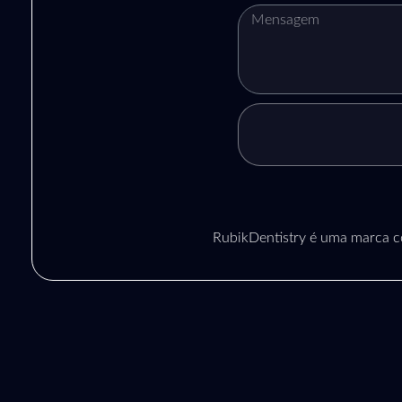
RubikDentistry é uma marca c