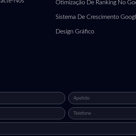
acte-Nos
Otimização De Ranking No Go
Sistema De Crescimento Googl
Design Gráfico