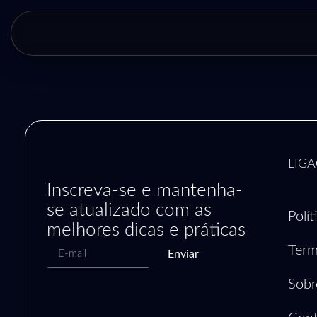
LIGA
Inscreva-se e mantenha-
se atualizado com as
Polí
melhores dicas e práticas
Term
Enviar
Sobr