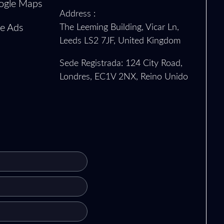
ogle Maps
Address :
e Ads
The Leeming Building, Vicar Ln,
Leeds LS2 7JF, United Kingdom
Sede Registrada: 124 City Road,
Londres, EC1V 2NX, Reino Unido