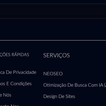
ÇÕES RÁPIDAS
SERVIÇOS
tica De Privacidade
NEOSEO
os E Condições
Otimização De Busca Com IA (
e Nós
Design De Sites