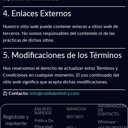
4. Enlaces Externos
Nuestro sitio web puede contener enlaces a sitios web de
terceros. No somos responsables del contenido ni de las
prácticas de dichos sitios.
5. Modificaciones de los Términos
Nos reservamos el derecho de actualizar estos Términos y
Condiciones en cualquier momento. El uso continuado del
sitio web significa que acepta dichas modificaciones.
📩
Contacto:
info@rubikdentistry.com
INFORMACIÓN
ENLACES
SERVICIOS
DE
RÁPIDOS
CONTACTO
Regístrate y
SEO NEO
Política De
Whatsapp :
mantente
Privacidad
AIO /
+447943810234