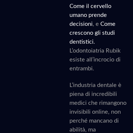
Come il cervello
umano prende
decisioni
, e
Come
crescono gli studi
dentistici.
L’odontoiatria Rubik
esiste all’incrocio di
entrambi.
L’industria dentale è
piena di incredibili
medici che rimangono
invisibili online, non
perché mancano di
abilità, ma