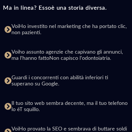
Ma in linea? Essoè una storia diversa.
VoiHo investito nel marketing che ha portato clic,
non pazienti.
Voiho assunto agenzie che capivano gli annunci,
ma l'hanno fattoNon capisco l'odontoiatria.
Guardi i concorrenti con abilità inferiori ti
superano su Google.
Il tuo sito web sembra decente, ma il tuo telefono
lo èT squillo.
VoiHo provato la SEO e sembrava di buttare soldi