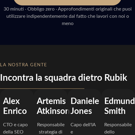
30 minuti · Obbligo zero · Approfondimenti originali che puoi
utilizzare indipendentemente dal fatto che lavori con noi o
meno
LA NOSTRA GENTE
Incontra la squadra dietro Rubik
Alex
Artemis
Daniele
Edmund
Enrico
Atkinson
Jones
Smith
CTO e capo
Responsabile
Capo dell'IA
Responsabile
della SEO
strategia di
e
dello