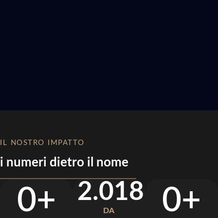
IL NOSTRO IMPATTO
i numeri dietro il nome
2.018
0
+
0
+
DA