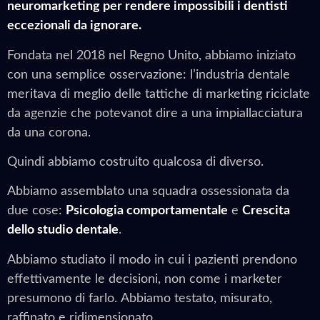
neuromarketing per rendere impossibili i dentisti
eccezionali da ignorare.
Fondata nel 2018 nel Regno Unito, abbiamo iniziato
con una semplice osservazione: l’industria dentale
meritava di meglio delle tattiche di marketing riciclate
da agenzie che potevanot dire a una impiallacciatura
da una corona.
Quindi abbiamo costruito qualcosa di diverso.
Abbiamo assemblato una squadra ossessionata da
due cose:
Psicologia comportamentale
e
Crescita
dello studio dentale
.
Abbiamo studiato il modo in cui i pazienti prendono
effettivamente le decisioni, non come i marketer
presumono di farlo. Abbiamo testato, misurato,
raffinato e ridimensionato.